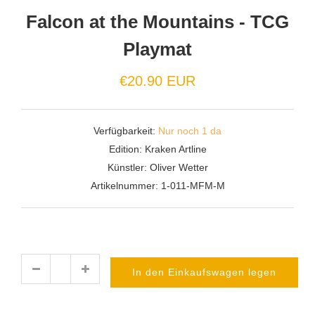
Falcon at the Mountains - TCG
Playmat
€20.90 EUR
Verfügbarkeit:
Nur noch 1 da
Edition:
Kraken Artline
Künstler:
Oliver Wetter
Artikelnummer:
1-011-MFM-M
In den Einkaufswagen legen
Menge