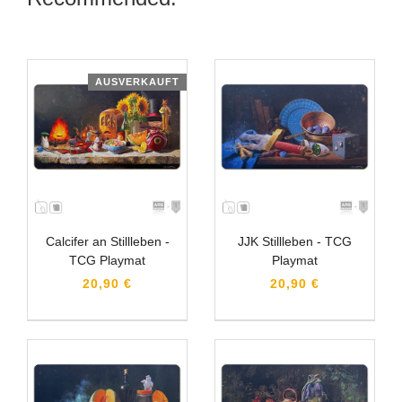
AUSVERKAUFT
Calcifer an Stillleben -
JJK Stillleben - TCG
TCG Playmat
Playmat
20,90 €
20,90 €