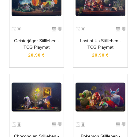
Geisterjäger Stillleben -
Last of Us Stillleben -
TCG Playmat
TCG Playmat
20,90 €
20,90 €
Chocobo an Stillleben -
Pokemon Stillleben -