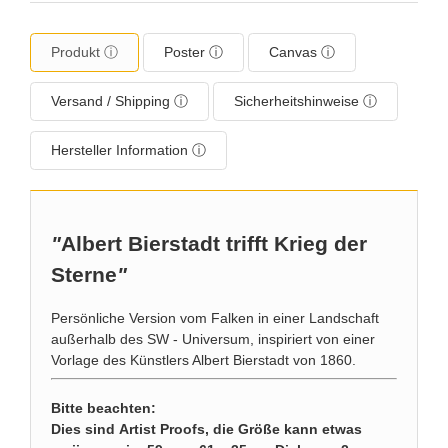
Produkt ⓘ
Poster ⓘ
Canvas ⓘ
Versand / Shipping ⓘ
Sicherheitshinweise ⓘ
Hersteller Information ⓘ
"
Albert Bierstadt trifft Krieg der
Sterne
"
Persönliche Version vom Falken in einer Landschaft
außerhalb des SW - Universum, inspiriert von einer
Vorlage des Künstlers Albert Bierstadt von 1860.
Bitte beachten:
Dies sind Artist Proofs, die Größe kann etwas