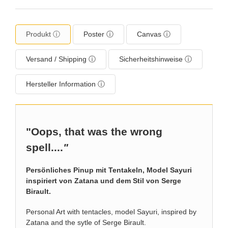
Produkt ⓘ
Poster ⓘ
Canvas ⓘ
Versand / Shipping ⓘ
Sicherheitshinweise ⓘ
Hersteller Information ⓘ
"Oops, that was the wrong
spell....
"
Persönliches Pinup mit Tentakeln, Model Sayuri
inspiriert von Zatana und dem Stil von Serge
Birault.
Personal Art with tentacles, model Sayuri, inspired by
Zatana and the sytle of Serge Birault.