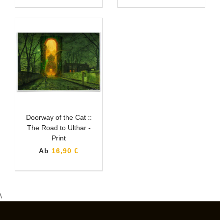
Doorway of the Cat ::
The Road to Ulthar -
Print
Ab
16,90 €
\