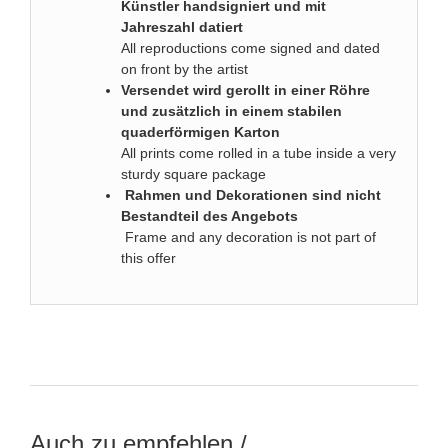
Künstler handsigniert und mit
Jahreszahl datiert
All reproductions come signed and dated
on front by the artist
Versendet wird gerollt in einer Röhre
und zusätzlich in einem stabilen
quaderförmigen Karton
All prints come rolled in a tube inside a very
sturdy square package
Rahmen und Dekorationen sind nicht
Bestandteil des Angebots
Frame and any decoration is not part of
this offer
Auch zu empfehlen /