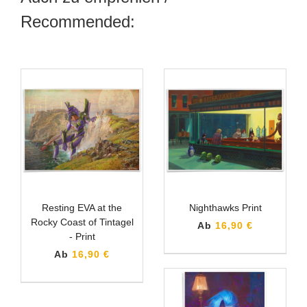
Recommended:
Resting EVA at the
Nighthawks Print
Rocky Coast of Tintagel
Ab
16,90 €
- Print
Ab
16,90 €