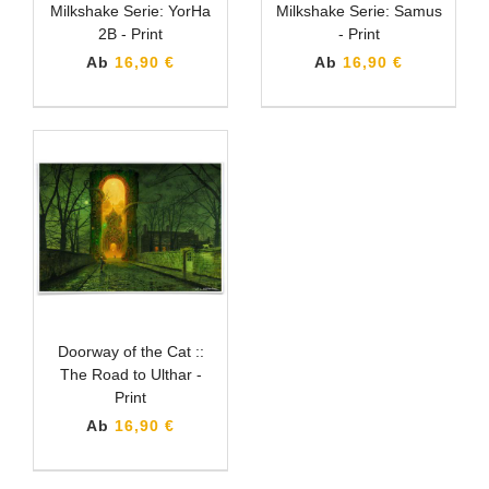
Milkshake Serie: YorHa
Milkshake Serie: Samus
2B - Print
- Print
Ab
16,90 €
Ab
16,90 €
Doorway of the Cat ::
The Road to Ulthar -
Print
Ab
16,90 €