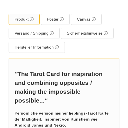
Produkt ⓘ
Poster ⓘ
Canvas ⓘ
Versand / Shipping ⓘ
Sicherheitshinweise ⓘ
Hersteller Information ⓘ
"
The Tarot Card for inspiration
and combining opposites /
making the impossible
possible...
"
Persönliche version meiner lieblings-Tarot Karte
der Mäßigkeit, inspiriert von Künstlern wie
Android Jones und Nekro.