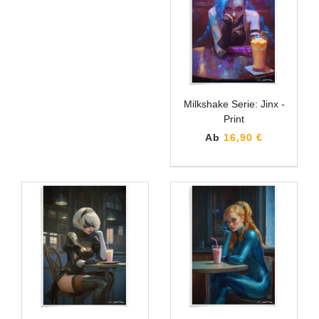
Milkshake Serie: Jinx -
Print
Ab
16,90 €