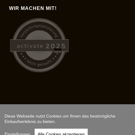
WIR MACHEN MIT!
Diese Webseite nutzt Cookies um Ihnen das bestmögliche
Copyright © 2026,
ARS FANTASIO
.
Einkaufserlebnis zu bieten.
Instagram
Einstellungen
Alle Cookies akzeptieren