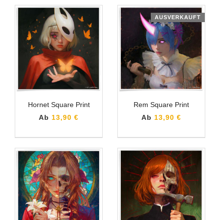
AUSVERKAUFT
Hornet Square Print
Rem Square Print
Ab
13,90 €
Ab
13,90 €