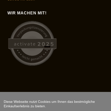
WIR MACHEN MIT!
Diese Webseite nutzt Cookies um Ihnen das bestmögliche
Copyright © 2026,
ARS FANTASIO
.
Einkaufserlebnis zu bieten.