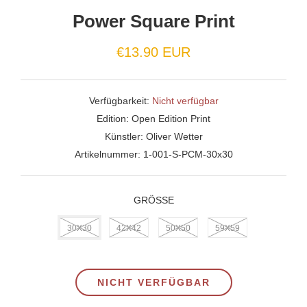
Power Square Print
€13.90 EUR
Verfügbarkeit:
Nicht verfügbar
Edition:
Open Edition Print
Künstler:
Oliver Wetter
Artikelnummer:
1-001-S-PCM-30x30
GRÖSSE
30X30
42X42
50X50
59X59
NICHT VERFÜGBAR