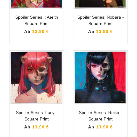
Spoiler Series :: Aerith
Spoiler Series: Nobara -
Square Print
Square Print
Ab
13,90 €
Ab
13,90 €
Spoiler Series: Lucy -
Spoiler Series: Reika -
Square Print
Square Print
Ab
13,90 €
Ab
13,90 €