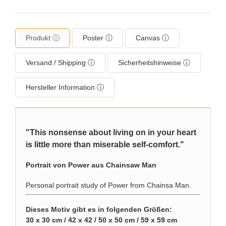
Produkt ⓘ
Poster ⓘ
Canvas ⓘ
Versand / Shipping ⓘ
Sicherheitshinweise ⓘ
Hersteller Information ⓘ
"This nonsense about living on in your heart
is little more than miserable self-comfort."
Portrait von Power aus Chainsaw Man
Personal portrait study of Power from Chainsa Man.
Dieses Motiv gibt es in folgenden Größen:
30 x 30 cm / 42 x 42 / 50 x 50 cm / 59 x 59 cm