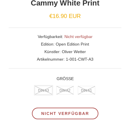
Cammy White Print
Normaler
€16.90 EUR
Preis
Verfügbarkeit:
Nicht verfügbar
Edition:
Open Edition Print
Künstler:
Oliver Wetter
Artikelnummer:
1-001-CWT-A3
GRÖSSE
DIN A3
DIN A2
DIN A1
NICHT VERFÜGBAR