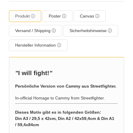
Produkt ⓘ
Poster ⓘ
Canvas ⓘ
Versand / Shipping ⓘ
Sicherheitshinweise ⓘ
Hersteller Information ⓘ
"
I will fight!
"
Persönliche Version von Cammy aus Streetfighter.
In-official Homage to Cammy from Streetfighter.
Dieses Motiv gibt es in folgenden Größen:
Din A3 / 29,5 x 42cm, Din A2 / 42x59,4cm & Din A1
/ 59,4x84cm