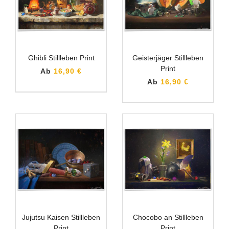
Ghibli Stillleben Print
Geisterjäger Stillleben
Print
Ab
16,90 €
Ab
16,90 €
Jujutsu Kaisen Stillleben
Chocobo an Stillleben
Print
Print