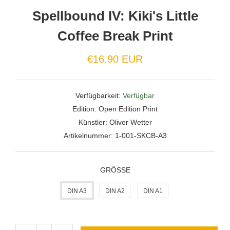
Spellbound IV: Kiki's Little
Coffee Break Print
Normaler
€16.90 EUR
Preis
Verfügbarkeit:
Verfügbar
Edition:
Open Edition Print
Künstler:
Oliver Wetter
Artikelnummer:
1-001-SKCB-A3
GRÖSSE
DIN A3
DIN A2
DIN A1