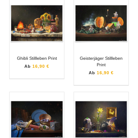
Ghibli Stillleben Print
Geisterjäger Stillleben
Print
Ab
16,90 €
Ab
16,90 €