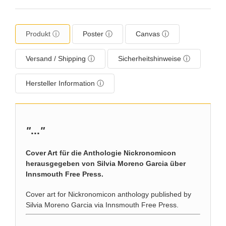
Produkt ⓘ
Poster ⓘ
Canvas ⓘ
Versand / Shipping ⓘ
Sicherheitshinweise ⓘ
Hersteller Information ⓘ
"
...
"
Cover Art für die Anthologie Nickronomicon
herausgegeben von Silvia Moreno Garcia über
Innsmouth Free Press.
Cover art for Nickronomicon anthology published by
Silvia Moreno Garcia via Innsmouth Free Press.