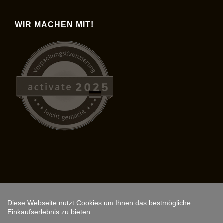
WIR MACHEN MIT!
Diese Webseite nutzt Cookies um Ihnen das bestmögliche
Copyright © 2026,
ARS FANTASIO
.
Einkaufserlebnis zu bieten.