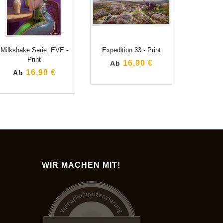
Milkshake Serie: EVE -
Expedition 33 - Print
Print
16,90 €
Ab
16,90 €
Ab
WIR MACHEN MIT!