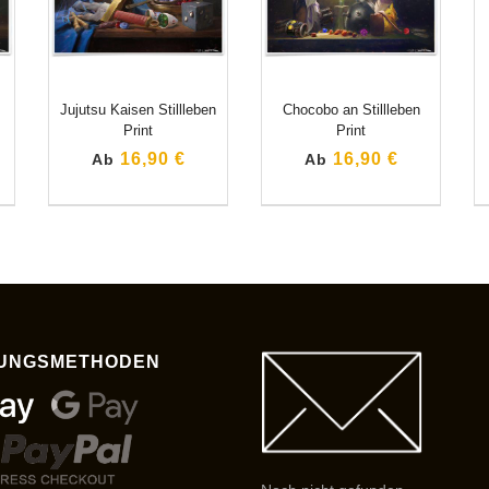
Jujutsu Kaisen Stillleben
Chocobo an Stillleben
Print
Print
16,90 €
16,90 €
Ab
Ab
UNGSMETHODEN