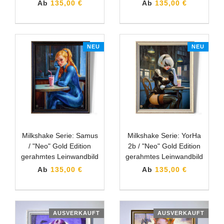
Ab
135,00 €
Ab
135,00 €
NEU
NEU
Milkshake Serie: Samus
Milkshake Serie: YorHa
/ "Neo" Gold Edition
2b / "Neo" Gold Edition
gerahmtes Leinwandbild
gerahmtes Leinwandbild
Ab
135,00 €
Ab
135,00 €
AUSVERKAUFT
AUSVERKAUFT