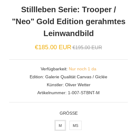
Stillleben Serie: Trooper /
"Neo" Gold Edition gerahmtes
Leinwandbild
Normaler
€185.00 EUR
€195.00 EUR
Preis
Verfügbarkeit:
Nur noch 1 da
Edition:
Galerie Qualität Canvas / Giclée
Künstler:
Oliver Wetter
Artikelnummer:
1-007-STBNT-M
GRÖSSE
M
MS