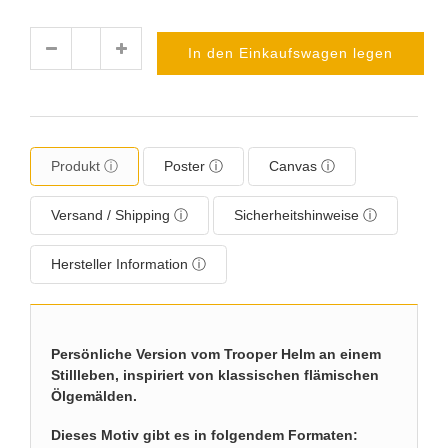
In den Einkaufswagen legen
Menge
Produkt ⓘ
Poster ⓘ
Canvas ⓘ
Versand / Shipping ⓘ
Sicherheitshinweise ⓘ
Hersteller Information ⓘ
Persönliche Version vom Trooper Helm an einem
Stillleben, inspiriert von klassischen flämischen
Ölgemälden.
Dieses Motiv gibt es in folgendem Formaten: