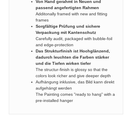
Von Hand gerahmt in Neuen und
passend angefertigten Rahmen
Additonally framed with new and fitting
frames
Sorgfältige Prüfung und sichere
Verpackung mit Kantenschutz
Carefully audit, packaged with bubble-foil
and edge-protection
Das Strukturfinish ist Hochglänzend,
dadurch leuchten die Farben stärker
und die Tiefen wirken tiefer
The structur-finish is glossy so that the
colors look richer and give deeper depth
Aufhängung inklusive, das Bild kann direkt
aufgehängt werden
The Painting comes "ready to hang" with a
pre-installed hanger