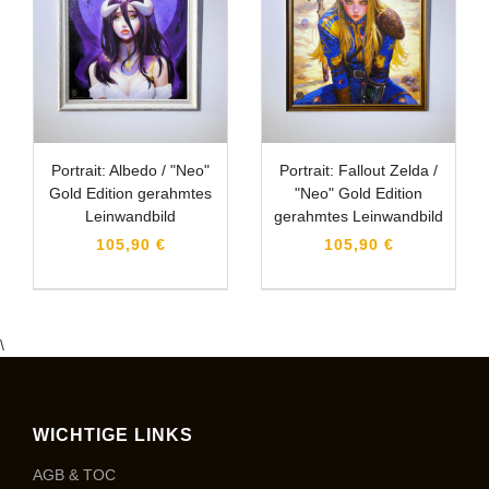
Portrait: Albedo / "Neo"
Portrait: Fallout Zelda /
Gold Edition gerahmtes
"Neo" Gold Edition
Leinwandbild
gerahmtes Leinwandbild
105,90 €
105,90 €
\
WICHTIGE LINKS
AGB & TOC