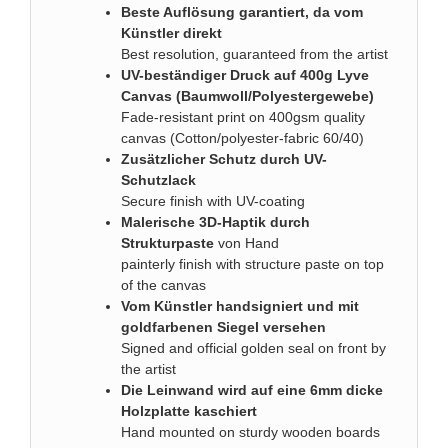
Beste Auflösung garantiert, da vom
Künstler direkt
Best resolution, guaranteed from the artist
UV-beständiger Druck auf 400g Lyve
Canvas (Baumwoll/Polyestergewebe)
Fade-resistant print on 400gsm quality
canvas (Cotton/polyester-fabric 60/40)
Zusätzlicher Schutz durch UV-
Schutzlack
Secure finish with UV-coating
Malerische 3D-Haptik durch
Strukturpaste
von Hand
painterly finish with structure paste on top
of the canvas
Vom Künstler handsigniert und mit
goldfarbenen Siegel versehen
Signed and official golden seal on front by
the artist
Die Leinwand wird auf eine 6mm dicke
Holzplatte kaschiert
Hand mounted on sturdy wooden boards