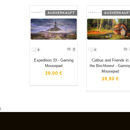
AUSVERKAUFT
AUSVERKAUF
Expedition 33 - Gaming
Catbus and Friends in
Mousepad
the Birchforest - Gamin
Mousepad
39,90 €
39,90 €
\