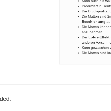
Kann auch als
Wür
Produziert in Deut
Die Druckqualität 
Die Matten sind 
Beschichtung
auf
Die Matten können
anzunehmen
Der
Lotus-Effekt
anderen Verschm
Kann gewaschen 
Die Matten sind kr
ded: