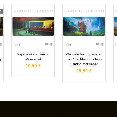
T
Nighthawks - Gaming
Wandelndes Schloss an
g
Mousepad
den Staubbach Fällen -
Gaming Mousepad
39,90 €
39,90 €