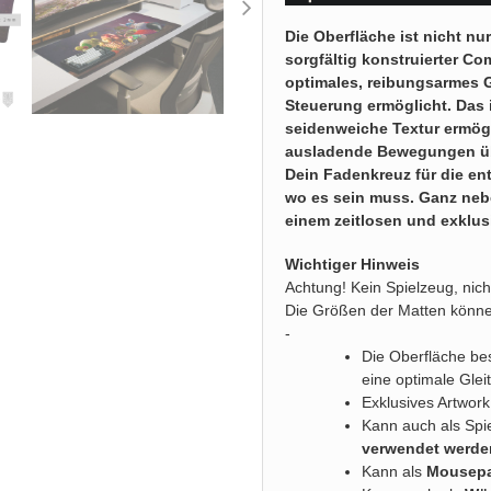
Die Oberfläche ist nicht nur
sorgfältig konstruierter C
optimales, reibungsarmes Gl
Steuerung ermöglicht. Das 
seidenweiche Textur ermögl
ausladende Bewegungen übe
Dein Fadenkreuz für die en
wo es sein muss. Ganz nebe
einem zeitlosen und exklus
Wichtiger Hinweis
Achtung! Kein Spielzeug, nich
Die Größen der Matten könne
-
Die Oberfläche be
eine optimale Glei
Exklusives Artwork
Kann auch als Spi
verwendet werde
Kann als
Mousep