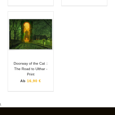
Doorway of the Cat ::
The Road to Ulthar -
Print
Ab
16,90 €
\