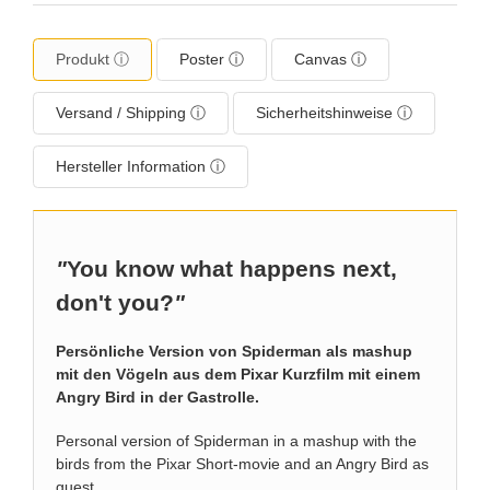
Produkt ⓘ
Poster ⓘ
Canvas ⓘ
Versand / Shipping ⓘ
Sicherheitshinweise ⓘ
Hersteller Information ⓘ
"
You know what happens next,
don't you?
"
Persönliche Version von Spiderman als mashup
mit den Vögeln aus dem Pixar Kurzfilm mit einem
Angry Bird in der Gastrolle.
Personal version of Spiderman in a mashup with the
birds from the Pixar Short-movie and an Angry Bird as
guest.