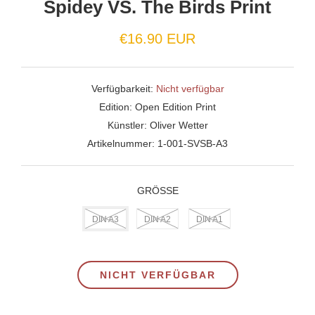
Spidey VS. The Birds Print
Normaler
€16.90 EUR
Preis
Verfügbarkeit:
Nicht verfügbar
Edition:
Open Edition Print
Künstler:
Oliver Wetter
Artikelnummer:
1-001-SVSB-A3
GRÖSSE
DIN A3
DIN A2
DIN A1
NICHT VERFÜGBAR