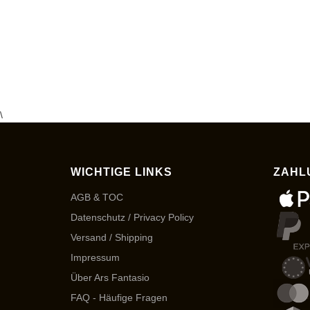
\
WICHTIGE LINKS
ZAHL
AGB & TOC
Datenschutz / Privacy Policy
Versand / Shipping
Impressum
Über Ars Fantasio
FAQ - Häufige Fragen