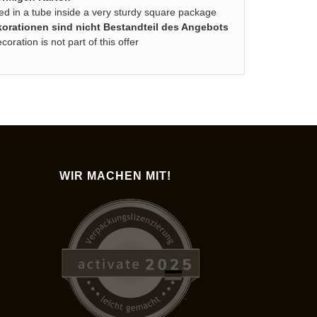
lled in a tube inside a very sturdy square package
rationen sind nicht Bestandteil des Angebots
ration is not part of this offer
WIR MACHEN MIT!