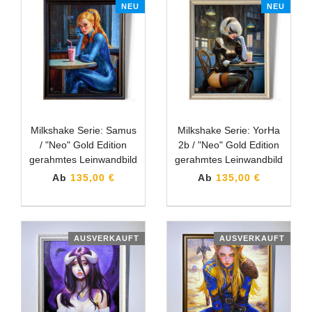
NEU
NEU
Milkshake Serie: Samus
Milkshake Serie: YorHa
/ "Neo" Gold Edition
2b / "Neo" Gold Edition
gerahmtes Leinwandbild
gerahmtes Leinwandbild
Ab
135,00 €
Ab
135,00 €
AUSVERKAUFT
AUSVERKAUFT