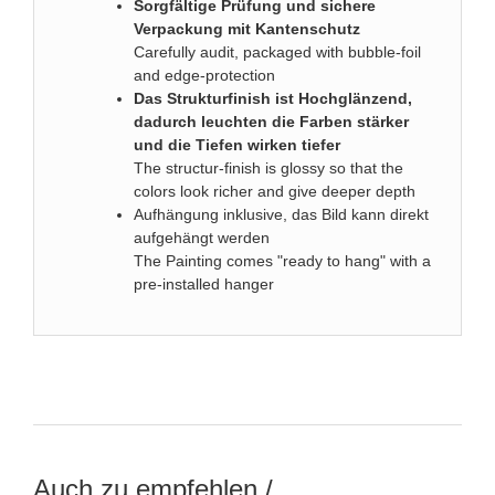
Sorgfältige Prüfung und sichere
Verpackung mit Kantenschutz
Carefully audit, packaged with bubble-foil
and edge-protection
Das Strukturfinish ist Hochglänzend,
dadurch leuchten die Farben stärker
und die Tiefen wirken tiefer
The structur-finish is glossy so that the
colors look richer and give deeper depth
Aufhängung inklusive, das Bild kann direkt
aufgehängt werden
The Painting comes "ready to hang" with a
pre-installed hanger
Auch zu empfehlen /