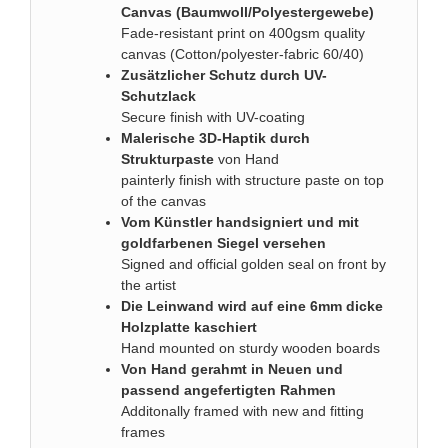
Canvas (Baumwoll/Polyestergewebe)
Fade-resistant print on 400gsm quality
canvas (Cotton/polyester-fabric 60/40)
Zusätzlicher Schutz durch UV-
Schutzlack
Secure finish with UV-coating
Malerische 3D-Haptik durch
Strukturpaste
von Hand
painterly finish with structure paste on top
of the canvas
Vom Künstler handsigniert und mit
goldfarbenen Siegel versehen
Signed and official golden seal on front by
the artist
Die Leinwand wird auf eine 6mm dicke
Holzplatte kaschiert
Hand mounted on sturdy wooden boards
Von Hand gerahmt in Neuen und
passend angefertigten Rahmen
Additonally framed with new and fitting
frames