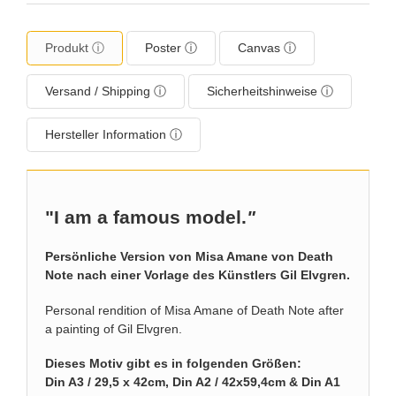
Produkt ⓘ
Poster ⓘ
Canvas ⓘ
Versand / Shipping ⓘ
Sicherheitshinweise ⓘ
Hersteller Information ⓘ
"I am a famous model.
"
Persönliche Version von Misa Amane von Death
Note nach einer Vorlage des Künstlers Gil Elvgren.
Personal rendition of Misa Amane of Death Note after
a painting of Gil Elvgren.
Dieses Motiv gibt es in folgenden Größen:
Din A3 / 29,5 x 42cm, Din A2 / 42x59,4cm & Din A1