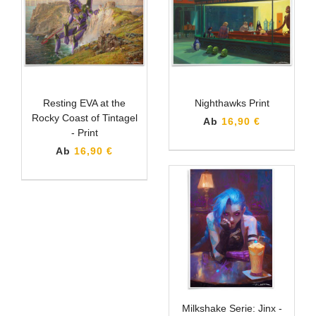
Resting EVA at the
Nighthawks Print
Rocky Coast of Tintagel
Ab
16,90 €
- Print
Ab
16,90 €
Milkshake Serie: Jinx -