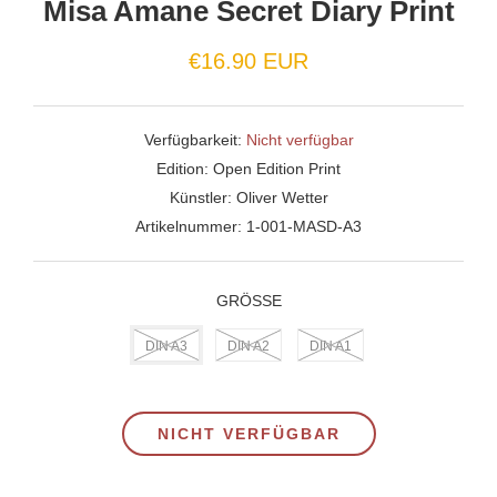
Misa Amane Secret Diary Print
Normaler
€16.90 EUR
Preis
Verfügbarkeit:
Nicht verfügbar
Edition:
Open Edition Print
Künstler:
Oliver Wetter
Artikelnummer:
1-001-MASD-A3
GRÖSSE
DIN A3
DIN A2
DIN A1
NICHT VERFÜGBAR