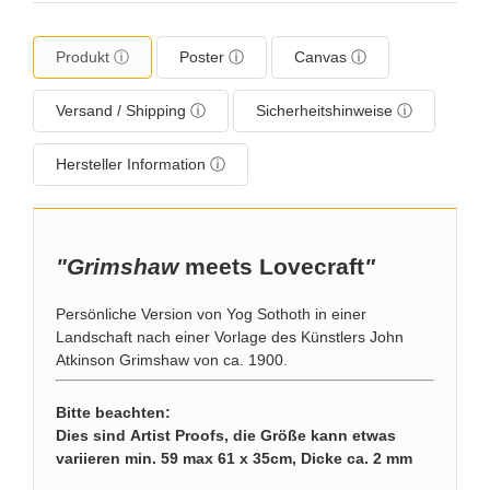
Produkt ⓘ
Poster ⓘ
Canvas ⓘ
Versand / Shipping ⓘ
Sicherheitshinweise ⓘ
Hersteller Information ⓘ
"Grimshaw
meets Lovecraft
"
Persönliche Version von Yog Sothoth in einer
Landschaft nach einer Vorlage des Künstlers John
Atkinson Grimshaw von ca. 1900.
Bitte beachten:
Dies sind Artist Proofs, die Größe kann etwas
variieren min. 59 max 61 x 35cm, Dicke ca. 2 mm