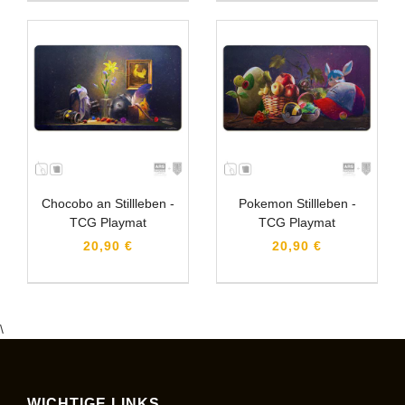
Chocobo an Stillleben -
Pokemon Stillleben -
TCG Playmat
TCG Playmat
20,90 €
20,90 €
\
WICHTIGE LINKS