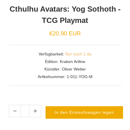
Cthulhu Avatars: Yog Sothoth -
TCG Playmat
€20.90 EUR
Verfügbarkeit:
Nur noch 1 da
Edition:
Kraken Artline
Künstler:
Oliver Wetter
Artikelnummer:
1-011-YOG-M
In den Einkaufswagen legen
Menge