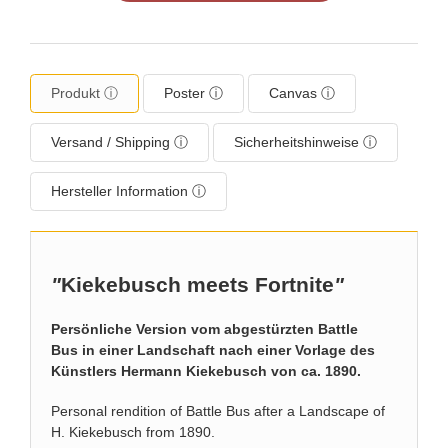
Produkt ⓘ
Poster ⓘ
Canvas ⓘ
Versand / Shipping ⓘ
Sicherheitshinweise ⓘ
Hersteller Information ⓘ
"
Kiekebusch meets Fortnite
"
Persönliche Version vom abgestürzten Battle
Bus in einer Landschaft nach einer Vorlage des
Künstlers Hermann Kiekebusch von ca. 1890.
Personal rendition of Battle Bus after a Landscape of
H. Kiekebusch from 1890.