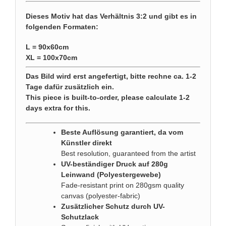
Dieses Motiv hat das Verhältnis 3:2 und gibt es in
folgenden Formaten:
L = 90x60cm
XL = 100x70cm
Das Bild wird erst angefertigt, bitte rechne ca. 1-2
Tage dafür zusätzlich ein.
This piece is built-to-order, please calculate 1-2
days extra for this.
Beste Auflösung garantiert, da vom
Künstler direkt
Best resolution, guaranteed from the artist
UV-beständiger Druck auf 280g
Leinwand (Polyestergewebe)
Fade-resistant print on 280gsm quality
canvas (polyester-fabric)
Zusätzlicher Schutz durch UV-
Schutzlack