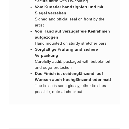
Secure finish with UV-coating
Vom Künstler handsigniert und mit
Siegel versehen
Signed and official seal on front by the
artist
Von Hand auf verzugsfreie Keilrahmen
aufgezogen
Hand mounted on sturdy stretcher bars
Sorgfältige Prüfung und sichere
Verpackung
Carefully audit, packaged with bubble-foil
and edge-protection
D
as Finish ist seidenglänzend, auf
Wunsch auch hochglänzend oder matt
The finish is semi-glossy, other finishes
possible, note at checkout