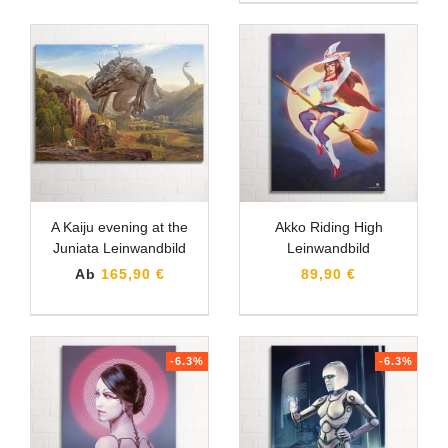
A Kaiju evening at the
Akko Riding High
Juniata Leinwandbild
Leinwandbild
Ab
165,90 €
89,90 €
-6.3%
-6.3%