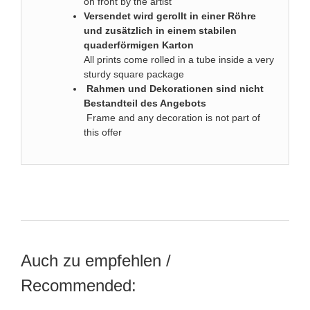
on front by the artist
Versendet wird gerollt in einer Röhre
und zusätzlich in einem stabilen
quaderförmigen Karton
All prints come rolled in a tube inside a very
sturdy square package
Rahmen und Dekorationen sind nicht
Bestandteil des Angebots
Frame and any decoration is not part of
this offer
Auch zu empfehlen /
Recommended: