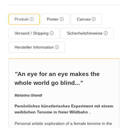
Produkt ⓘ
Poster ⓘ
Canvas ⓘ
Versand / Shipping ⓘ
Sicherheitshinweise ⓘ
Hersteller Information ⓘ
"
An eye for an eye makes the
whole world go blind...
"
Mahatma Ghandi
Persönliches künstlerisches Experiment mit einem
weiblichen Tenome in freier Wildbahn .
Personal artistic exploration of a female tenome in the