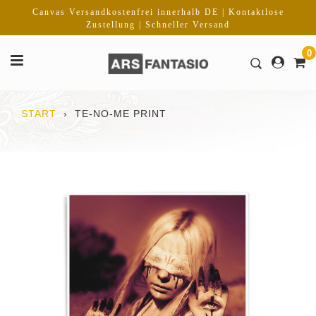
Direkt
Canvas Versandkostenfrei innerhalb DE | Kontaktlose
zum
Zustellung | Schneller Versand
Inhalt
0
START
›
TE-NO-ME PRINT