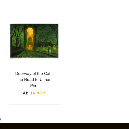
Doorway of the Cat ::
The Road to Ulthar -
Print
Ab
16,90 €
\