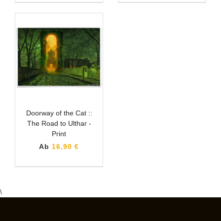
Doorway of the Cat ::
The Road to Ulthar -
Print
Ab
16,90 €
\