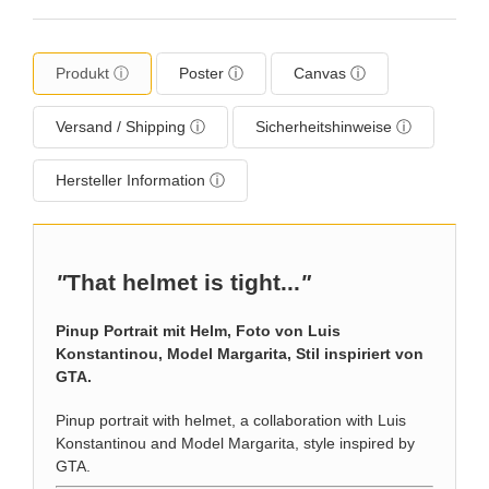
Produkt ⓘ
Poster ⓘ
Canvas ⓘ
Versand / Shipping ⓘ
Sicherheitshinweise ⓘ
Hersteller Information ⓘ
"
That helmet is tight...
"
Pinup Portrait mit Helm, Foto von Luis
Konstantinou, Model Margarita, Stil inspiriert von
GTA.
Pinup portrait with helmet, a collaboration with Luis
Konstantinou and Model Margarita, style inspired by
GTA.