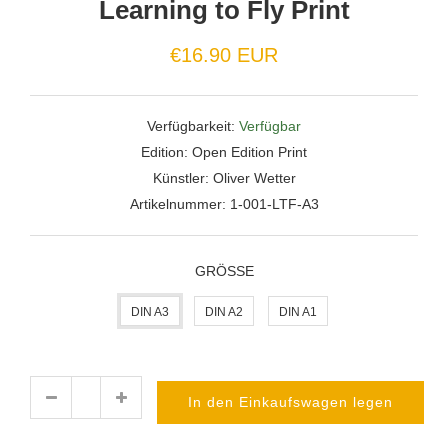
Learning to Fly Print
€16.90 EUR
Verfügbarkeit:
Verfügbar
Edition:
Open Edition Print
Künstler:
Oliver Wetter
Artikelnummer:
1-001-LTF-A3
GRÖSSE
DIN A3
DIN A2
DIN A1
In den Einkaufswagen legen
Menge