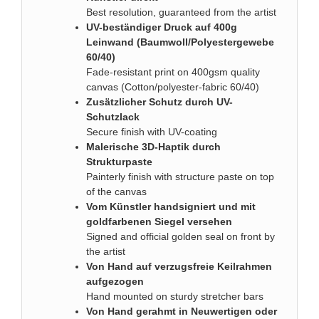
Best resolution, guaranteed from the artist
UV-beständiger Druck auf 400g
Leinwand (Baumwoll/Polyestergewebe
60/40)
Fade-resistant print on 400gsm quality
canvas (Cotton/polyester-fabric 60/40)
Zusätzlicher Schutz durch UV-
Schutzlack
Secure finish with UV-coating
Malerische 3D-Haptik durch
Strukturpaste
Painterly finish with structure paste on top
of the canvas
Vom Künstler handsigniert und mit
goldfarbenen Siegel versehen
Signed and official golden seal on front by
the artist
Von Hand auf verzugsfreie Keilrahmen
aufgezogen
Hand mounted on sturdy stretcher bars
Von Hand gerahmt in Neuwertigen oder