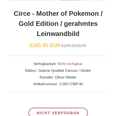
Circe - Mother of Pokemon /
Gold Edition / gerahmtes
Leinwandbild
Normaler
€165.90 EUR
€195.00 EUR
Preis
Verfügbarkeit:
Nicht verfügbar
Edition:
Galerie Qualität Canvas / Giclée
Künstler:
Oliver Wetter
Artikelnummer:
1-007-CMP-M
NICHT VERFÜGBAR