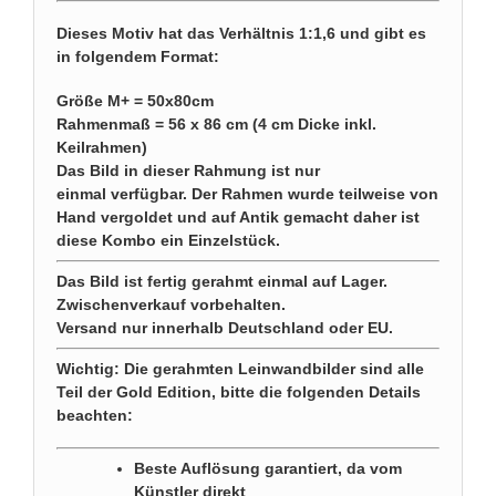
Dieses Motiv hat das Verhältnis 1:1,6 und gibt es
in folgendem Format:
Größe M+ = 50x80cm
Rahmenmaß = 56 x 86 cm (4 cm Dicke inkl.
Keilrahmen)
Das Bild in dieser Rahmung ist nur
einmal verfügbar. Der Rahmen wurde teilweise von
Hand vergoldet und auf Antik gemacht daher ist
diese Kombo ein Einzelstück.
Das Bild ist fertig gerahmt einmal auf Lager.
Zwischenverkauf vorbehalten.
Versand nur innerhalb Deutschland oder EU.
Wichtig: Die gerahmten Leinwandbilder sind alle
Teil der Gold Edition, bitte die folgenden Details
beachten:
Beste Auflösung garantiert, da vom
Künstler direkt