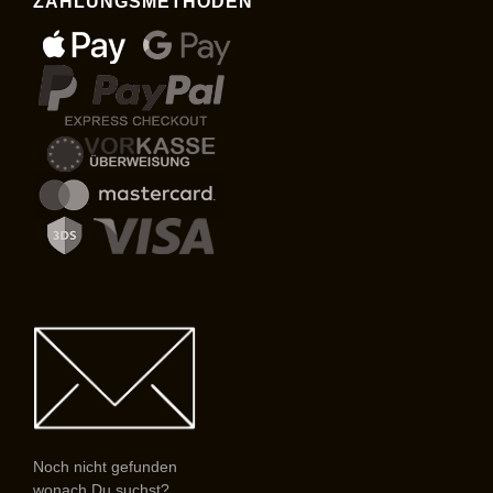
ZAHLUNGSMETHODEN
Noch nicht gefunden
wonach Du suchst?