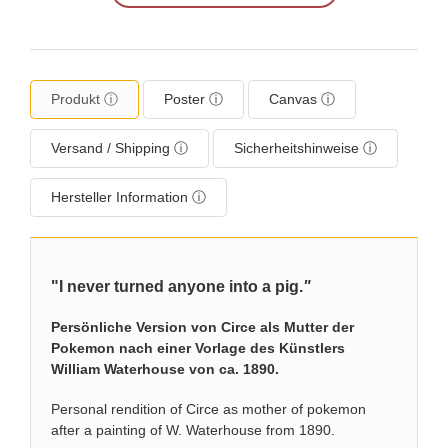
Produkt ⓘ
Poster ⓘ
Canvas ⓘ
Versand / Shipping ⓘ
Sicherheitshinweise ⓘ
Hersteller Information ⓘ
"I never turned anyone into a pig.
"
Persönliche Version von Circe als Mutter der
Pokemon nach einer Vorlage des Künstlers
William Waterhouse von ca. 1890.
Personal rendition of Circe as mother of pokemon
after a painting of W. Waterhouse from 1890.