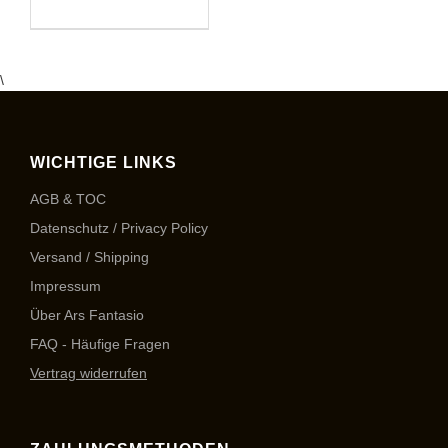
Preis
\
WICHTIGE LINKS
AGB & TOC
Datenschutz / Privacy Policy
Versand / Shipping
Impressum
Über Ars Fantasio
FAQ - Häufige Fragen
Vertrag widerrufen