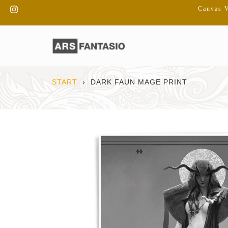
Direkt
Instagram
Canvas V
zum
Inhalt
START
›
DARK FAUN MAGE PRINT