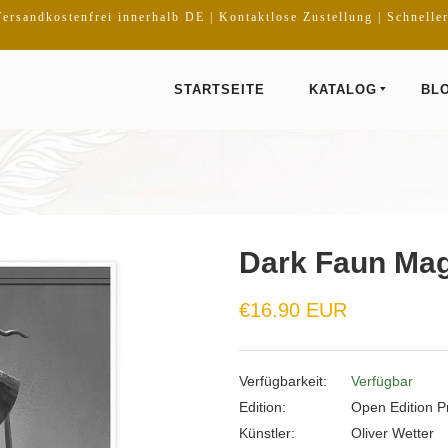
ersandkostenfrei innerhalb DE | Kontaktlose Zustellung | Schnelle
STARTSEITE
KATALOG
BL
Dark Faun Mag
€16.90 EUR
Verfügbarkeit:
Verfügbar
Edition:
Open Edition Pr
Künstler:
Oliver Wetter