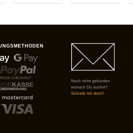
UNGSMETHODEN
Noch nicht gefunden
wonach Du suchst?
Schreib mir doch!