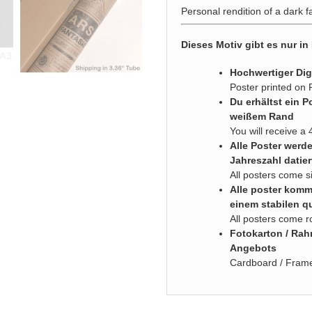
Personal rendition of a dark 
Dieses Motiv gibt es nur in
Hochwertiger Dig
Poster printed on
Du erhältst ein P
weißem Rand
You will receive a 
Alle Poster werd
Jahreszahl datier
All posters come s
Alle poster komme
einem stabilen q
All posters come r
Fotokarton / Rah
Angebots
Cardboard / Frame 