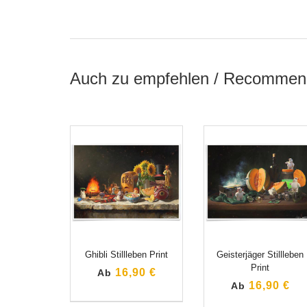
Auch zu empfehlen / Recommen
Ghibli Stillleben Print
Geisterjäger Stillleben
Print
16,90 €
Ab
16,90 €
Ab