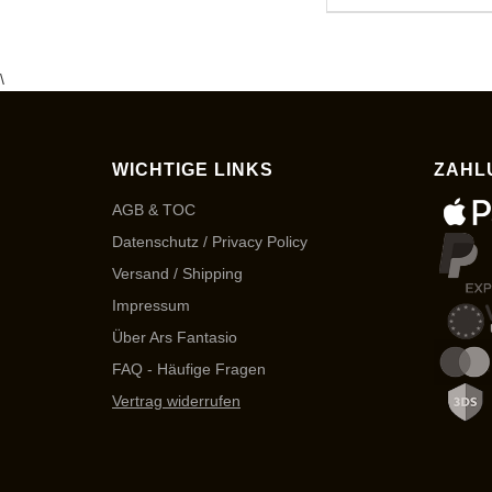
\
WICHTIGE LINKS
ZAHL
AGB & TOC
Datenschutz / Privacy Policy
Versand / Shipping
Impressum
Über Ars Fantasio
FAQ - Häufige Fragen
Vertrag widerrufen