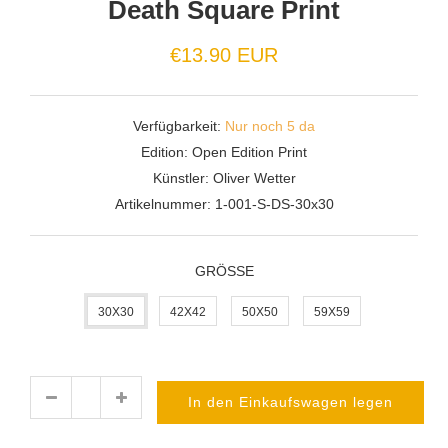
Death Square Print
€13.90 EUR
Verfügbarkeit:
Nur noch 5 da
Edition:
Open Edition Print
Künstler:
Oliver Wetter
Artikelnummer:
1-001-S-DS-30x30
GRÖSSE
30X30
42X42
50X50
59X59
In den Einkaufswagen legen
Menge