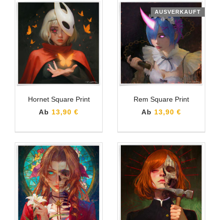
AUSVERKAUFT
Hornet Square Print
Rem Square Print
Ab
13,90 €
Ab
13,90 €