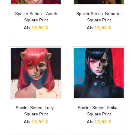
Spoiler Series :: Aerith
Spoiler Series: Nobara -
Square Print
Square Print
Ab
13,90 €
Ab
13,90 €
Spoiler Series: Lucy -
Spoiler Series: Reika -
Square Print
Square Print
Ab
13,90 €
Ab
13,90 €