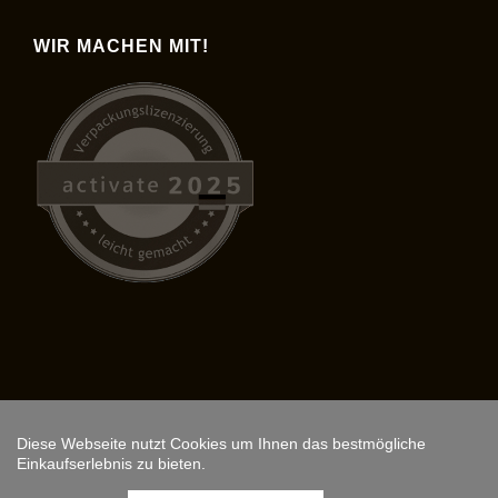
WIR MACHEN MIT!
Diese Webseite nutzt Cookies um Ihnen das bestmögliche
Copyright © 2026,
ARS FANTASIO
.
Einkaufserlebnis zu bieten.
Instagram