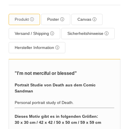
Produkt ⓘ
Poster ⓘ
Canvas ⓘ
Versand / Shipping ⓘ
Sicherheitshinweise ⓘ
Hersteller Information ⓘ
"I'm not merciful or blessed"
Portrait Studie von Death aus dem Comic
Sandman
Personal portrait study of Death.
Dieses Motiv gibt es in folgenden Größen:
30 x 30 cm / 42 x 42 / 50 x 50 cm / 59 x 59 cm