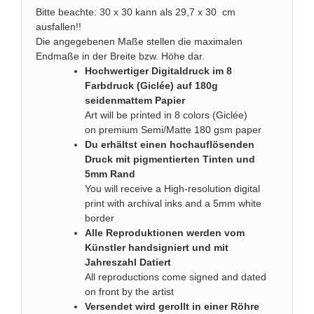
Bitte beachte: 30 x 30 kann als 29,7 x 30 cm
ausfallen!!
Die angegebenen Maße stellen die maximalen
Endmaße in der Breite bzw. Höhe dar.
Hochwertiger Digitaldruck im 8
Farbdruck (Giclée) auf 180g
seidenmattem Papier
Art will be printed in 8 colors (Giclée)
on premium Semi/Matte 180 gsm paper
Du erhältst einen hochauflösenden
Druck mit pigmentierten Tinten und
5mm Rand
You will receive a High-resolution digital
print with archival inks and a 5mm white
border
Alle Reproduktionen werden vom
Künstler handsigniert und mit
Jahreszahl Datiert
All reproductions come signed and dated
on front by the artist
Versendet wird gerollt in einer Röhre