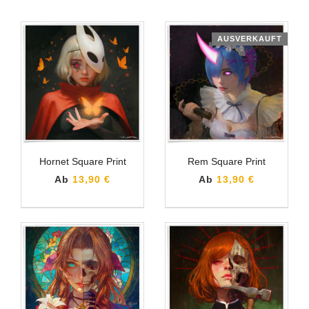
AUSVERKAUFT
Hornet Square Print
Rem Square Print
Ab
13,90 €
Ab
13,90 €