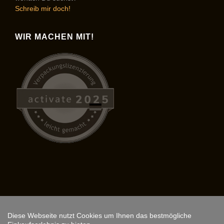
Schreib mir doch!
WIR MACHEN MIT!
Diese Webseite nutzt Cookies um Ihnen das bestmögliche
Copyright © 2026,
ARS FANTASIO
.