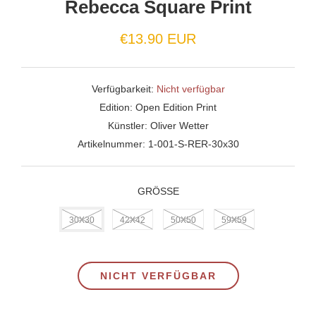
Rebecca Square Print
€13.90 EUR
Verfügbarkeit:
Nicht verfügbar
Edition:
Open Edition Print
Künstler:
Oliver Wetter
Artikelnummer:
1-001-S-RER-30x30
GRÖSSE
30X30
42X42
50X50
59X59
NICHT VERFÜGBAR