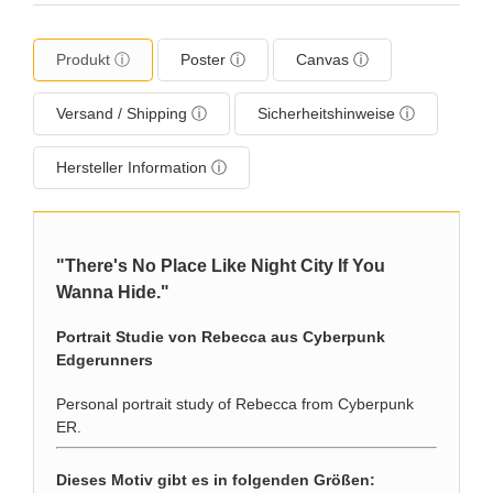
Produkt ⓘ
Poster ⓘ
Canvas ⓘ
Versand / Shipping ⓘ
Sicherheitshinweise ⓘ
Hersteller Information ⓘ
"There's No Place Like Night City If You
Wanna Hide."
Portrait Studie von Rebecca aus Cyberpunk
Edgerunners
Personal portrait study of Rebecca from Cyberpunk
ER.
Dieses Motiv gibt es in folgenden Größen: