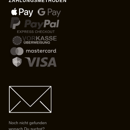
ZAHLUNGSMETHODEN
Noch nicht gefunden
wonach Du suchst?