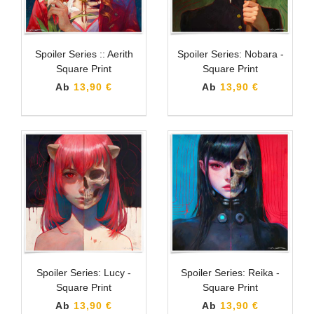
Spoiler Series :: Aerith
Spoiler Series: Nobara -
Square Print
Square Print
Ab
13,90 €
Ab
13,90 €
Spoiler Series: Lucy -
Spoiler Series: Reika -
Square Print
Square Print
Ab
13,90 €
Ab
13,90 €