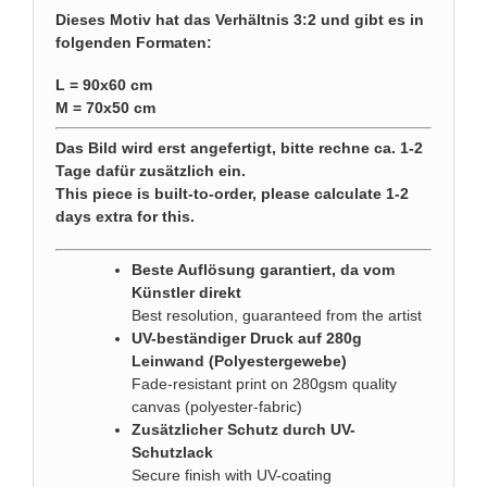
Dieses Motiv hat das Verhältnis 3:2 und gibt es in
folgenden Formaten:
L = 90x60 cm
M = 70x50 cm
Das Bild wird erst angefertigt, bitte rechne ca. 1-2
Tage dafür zusätzlich ein.
This piece is built-to-order, please calculate 1-2
days extra for this.
Beste Auflösung garantiert, da vom
Künstler direkt
Best resolution, guaranteed from the artist
UV-beständiger Druck auf 280g
Leinwand (Polyestergewebe)
Fade-resistant print on 280gsm quality
canvas (polyester-fabric)
Zusätzlicher Schutz durch UV-
Schutzlack
Secure finish with UV-coating