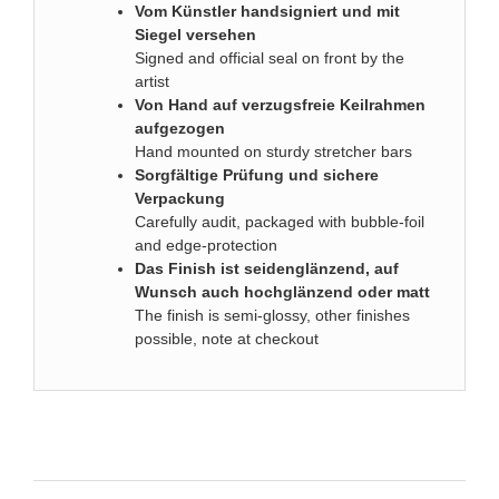
Vom Künstler handsigniert und mit
Siegel versehen
Signed and official seal on front by the
artist
Von Hand auf verzugsfreie Keilrahmen
aufgezogen
Hand mounted on sturdy stretcher bars
Sorgfältige Prüfung und sichere
Verpackung
Carefully audit, packaged with bubble-foil
and edge-protection
D
as Finish ist seidenglänzend, auf
Wunsch auch hochglänzend oder matt
The finish is semi-glossy, other finishes
possible, note at checkout