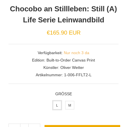
Chocobo an Stillleben: Still (A)
Life Serie Leinwandbild
€165.90 EUR
Verfügbarkeit:
Nur noch 3 da
Edition:
Built-to-Order Canvas Print
Künstler:
Oliver Wetter
Artikelnummer:
1-006-FFLT2-L
GRÖSSE
L
M