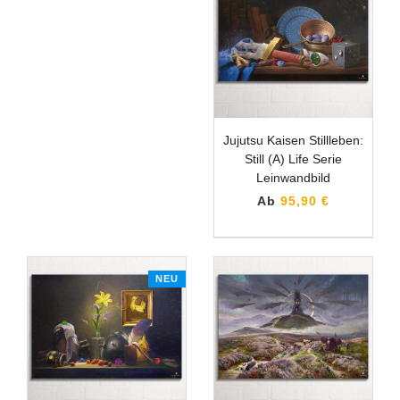
Jujutsu Kaisen Stillleben:
Still (A) Life Serie
Leinwandbild
Ab
95,90 €
NEU