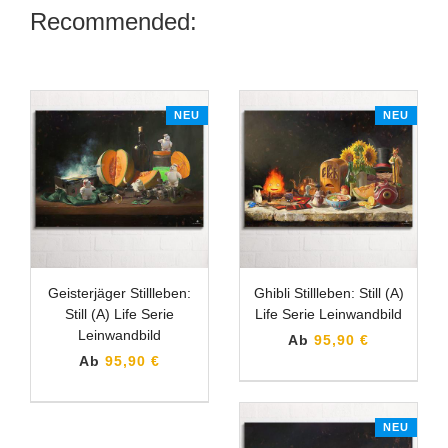
Recommended:
NEU
NEU
Geisterjäger Stillleben:
Ghibli Stillleben: Still (A)
Still (A) Life Serie
Life Serie Leinwandbild
Leinwandbild
Ab
95,90 €
Ab
95,90 €
NEU