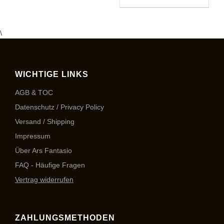
\
WICHTIGE LINKS
AGB & TOC
Datenschutz / Privacy Policy
Versand / Shipping
Impressum
Über Ars Fantasio
FAQ - Häufige Fragen
Vertrag widerrufen
ZAHLUNGSMETHODEN