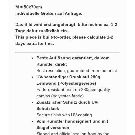
M = 50x70cm
Individuelle Größen auf Anfrage.
Das Bild wird erst angefertigt, bitte rechne ca. 1-2
Tage dafür zusätzlich ein.
This piece is built-to-order, please calculate 1-2
days extra for this.
Beste Auflösung garantiert, da vom
Künstler direkt
Best resolution, guaranteed from the artist
UV-beständiger Druck auf 280g
Leinwand (Polyestergewebe)
Fade-resistant print on 280gsm quality
canvas (polyester-fabric)
Zusätzlicher Schutz durch UV-
Schutzlack
Secure finish with UV-coating
Vom Künstler handsigniert und mit
Siegel versehen
Signed and official seal on front by the