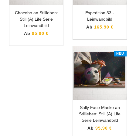
Chocobo an Stillleben:
Expedition 33 -
Still (A) Life Serie
Leinwandbild
Leinwandbild
Ab
165,90 €
Ab
95,90 €
NEU
Sally Face Maske an
Stillleben: Still (A) Life
Serie Leinwandbild
Ab
95,90 €