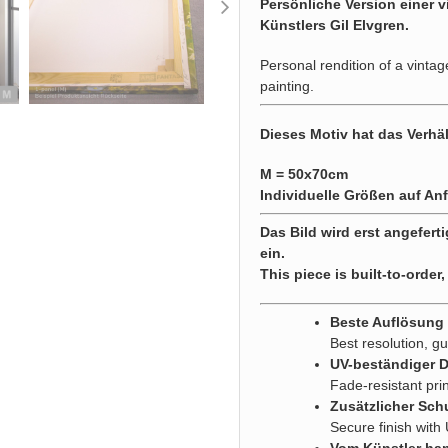
Persönliche Version einer 
Künstlers Gil Elvgren.
Personal rendition of a vintag
painting.
Dieses Motiv hat das Verhäl
M = 50x70cm
Individuelle Größen auf Anf
Das Bild wird erst angeferti
ein.
This piece is built-to-order,
Beste Auflösung g
Best resolution, gu
UV-beständiger 
Fade-resistant pri
Zusätzlicher Sch
Secure finish with