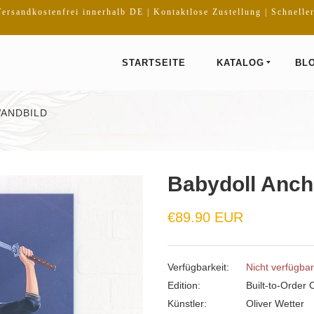
ersandkostenfrei innerhalb DE | Kontaktlose Zustellung | Schnelle
STARTSEITE
KATALOG
BL
WANDBILD
Babydoll Anch
€89.90 EUR
Verfügbarkeit:
Nicht verfügbar
Edition:
Built-to-Order 
Künstler:
Oliver Wetter