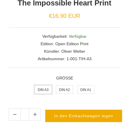
The Impossible Heart Print
€16.90 EUR
Verfügbarkeit:
Verfügbar
Edition:
Open Edition Print
Künstler:
Oliver Wetter
Artikelnummer:
1-001-TIH-A3
GRÖSSE
DIN A3
DIN A2
DIN A1
In den Einkaufswagen legen
Menge