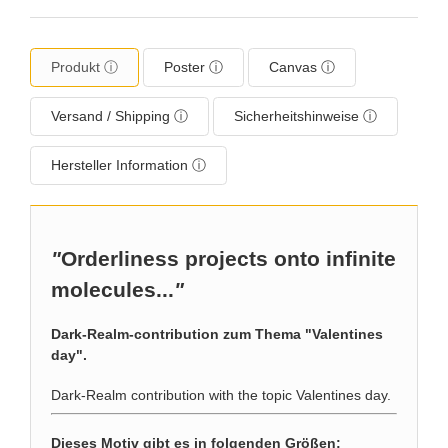
Produkt ⓘ
Poster ⓘ
Canvas ⓘ
Versand / Shipping ⓘ
Sicherheitshinweise ⓘ
Hersteller Information ⓘ
"
Orderliness projects onto infinite
molecules...
"
Dark-Realm-contribution zum Thema "Valentines
day".
Dark-Realm contribution with the topic Valentines day.
Dieses Motiv gibt es in folgenden Größen: