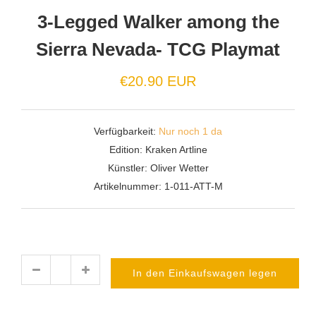
3-Legged Walker among the
Sierra Nevada- TCG Playmat
€20.90 EUR
Verfügbarkeit:
Nur noch 1 da
Edition:
Kraken Artline
Künstler:
Oliver Wetter
Artikelnummer:
1-011-ATT-M
In den Einkaufswagen legen
Menge