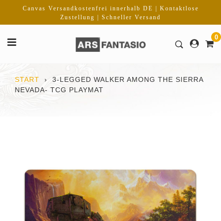
Direkt
Canvas Versandkostenfrei innerhalb DE | Kontaktlose
zum
Zustellung | Schneller Versand
Inhalt
0
START
›
3-LEGGED WALKER AMONG THE SIERRA
NEVADA- TCG PLAYMAT