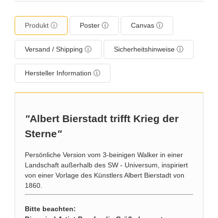
Produkt ⓘ
Poster ⓘ
Canvas ⓘ
Versand / Shipping ⓘ
Sicherheitshinweise ⓘ
Hersteller Information ⓘ
"
Albert Bierstadt trifft Krieg der
Sterne
"
Persönliche Version vom 3-beinigen Walker in einer
Landschaft außerhalb des SW - Universum, inspiriert
von einer Vorlage des Künstlers Albert Bierstadt von
1860.
Bitte beachten: