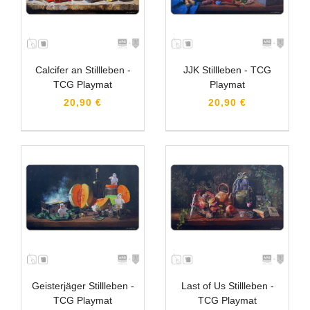
Calcifer an Stillleben -
JJK Stillleben - TCG
TCG Playmat
Playmat
20,90 €
20,90 €
Geisterjäger Stillleben -
Last of Us Stillleben -
TCG Playmat
TCG Playmat