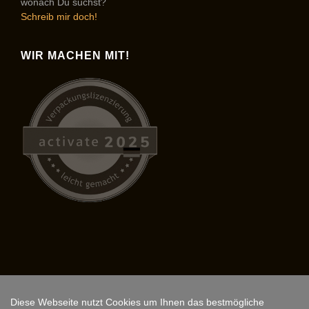
wonach Du suchst?
Schreib mir doch!
WIR MACHEN MIT!
Diese Webseite nutzt Cookies um Ihnen das bestmögliche
Copyright © 2026,
ARS FANTASIO
.