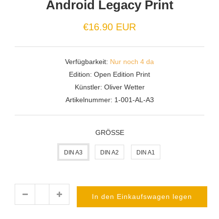
Android Legacy Print
Normaler
€16.90 EUR
Preis
Verfügbarkeit:
Nur noch 4 da
Edition:
Open Edition Print
Künstler:
Oliver Wetter
Artikelnummer:
1-001-AL-A3
GRÖSSE
DIN A3
DIN A2
DIN A1
In den Einkaufswagen legen
Menge