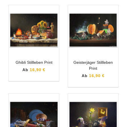
Ghibli Stillleben Print
Geisterjäger Stillleben
Print
Ab
16,90 €
Ab
16,90 €