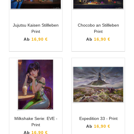
Jujutsu Kaisen Stillleben
Chocobo an Stillleben
Print
Print
Ab
16,90 €
Ab
16,90 €
Milkshake Serie: EVE -
Expedition 33 - Print
Print
Ab
16,90 €
Ab
16,90 €