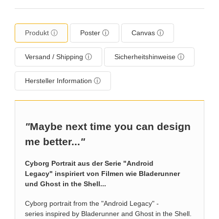
Produkt ⓘ
Poster ⓘ
Canvas ⓘ
Versand / Shipping ⓘ
Sicherheitshinweise ⓘ
Hersteller Information ⓘ
"
Maybe next time you can design
me better...
"
Cyborg Portrait aus der Serie "Android
Legacy" inspiriert von Filmen wie Bladerunner
und Ghost in the Shell...
Cyborg portrait from the "Android Legacy" -
series inspired by Bladerunner and Ghost in the Shell.