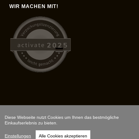
WIR MACHEN MIT!
Diese Webseite nutzt Cookies um Ihnen das bestmögliche
Copyright © 2026,
ARS FANTASIO
.
Einkaufserlebnis zu bieten.
Instagram
Einstellungen
Alle Cookies akzeptieren