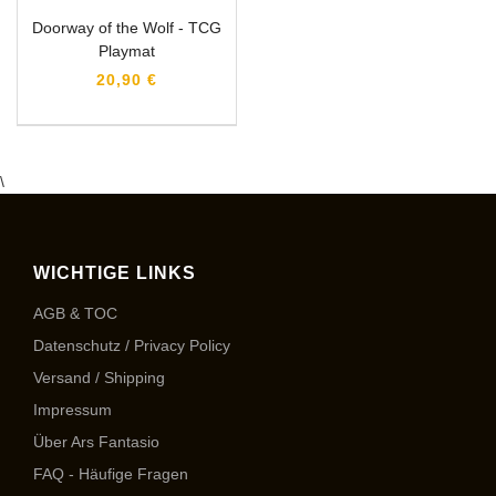
Doorway of the Wolf - TCG
Playmat
20,90 €
\
WICHTIGE LINKS
AGB & TOC
Datenschutz / Privacy Policy
Versand / Shipping
Impressum
Über Ars Fantasio
FAQ - Häufige Fragen