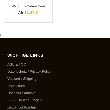
Warlord - Patent Print
Ab
12,90 €
\
WICHTIGE LINKS
AGB & TOC
Datenschutz / Privacy Policy
Versand / Shipping
Impressum
Über Ars Fantasio
FAQ - Häufige Fragen
Vertrag widerrufen