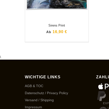
Sirens Print
16,90 €
Ab
\
WICHTIGE LINKS
ZAHL
AGB & TOC
Datenschutz / Privacy Policy
Versand / Shipping
Impressum