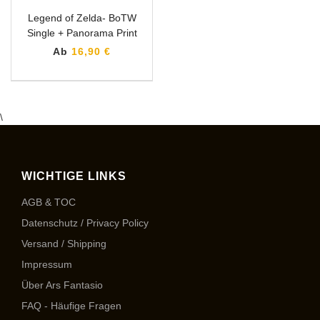
Legend of Zelda- BoTW
Single + Panorama Print
Ab
16,90 €
\
WICHTIGE LINKS
AGB & TOC
Datenschutz / Privacy Policy
Versand / Shipping
Impressum
Über Ars Fantasio
FAQ - Häufige Fragen