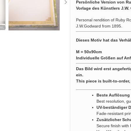
Persönliche Version von R
Vorlage des Künstlers J.W.
Personal rendition of Ruby Ro
J.W.Godward from 1895.
Dieses Motiv hat das Verhäl
M = 50x90cm
Individuelle Größen auf Anf
Das Bild wird erst angeferti
ein.
This piece is built-to-order,
Beste Auflösung g
Best resolution, gu
UV-beständiger 
Fade-resistant pri
Zusätzlicher Sch
Secure finish with