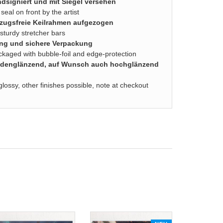
dsigniert und mit Siegel versehen
seal on front by the artist
zugsfreie Keilrahmen aufgezogen
turdy stretcher bars
ung und sichere Verpackung
ackaged with bubble-foil and edge-protection
seidenglänzend, auf Wunsch auch hochglänzend
glossy, other finishes possible, note at checkout