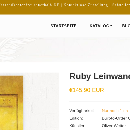
ersandkostenfrei innerhalb DE | Kontaktlose Zustellung | Schnelle
STARTSEITE
KATALOG
BL
Ruby Leinwand
€145.90 EUR
Verfügbarkeit:
Nur noch 1 da
Edition:
Built-to-Order 
Künstler:
Oliver Wetter