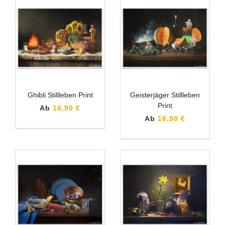
Ghibli Stillleben Print
Geisterjäger Stillleben
Print
Ab
16,90 €
Ab
16,90 €