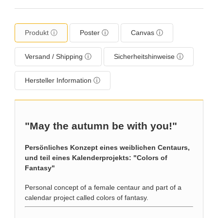
Produkt ⓘ
Poster ⓘ
Canvas ⓘ
Versand / Shipping ⓘ
Sicherheitshinweise ⓘ
Hersteller Information ⓘ
"May the autumn be with you!"
Persönliches Konzept eines weiblichen Centaurs,
und teil eines Kalenderprojekts: "Colors of
Fantasy"
Personal concept of a female centaur and part of a
calendar project called colors of fantasy.