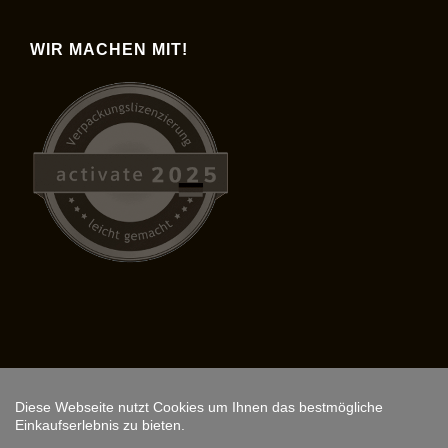
WIR MACHEN MIT!
Diese Webseite nutzt Cookies um Ihnen das bestmögliche
Copyright © 2026,
ARS FANTASIO
.
Einkaufserlebnis zu bieten.