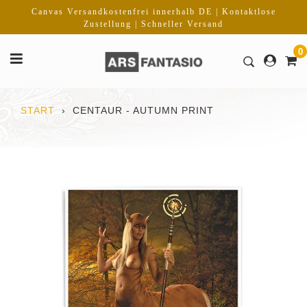
Direkt
Canvas Versandkostenfrei innerhalb DE | Kontaktlose
zum
Zustellung | Schneller Versand
Inhalt
0
START
›
CENTAUR - AUTUMN PRINT